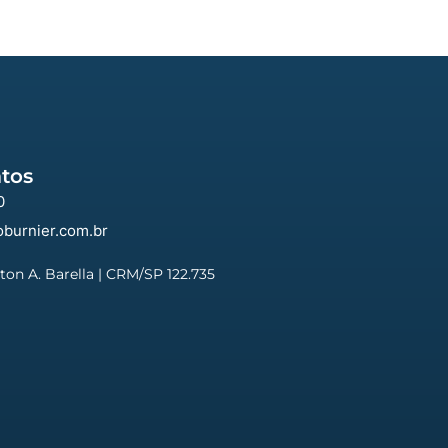
tos
0
burnier.com.br
yton A. Barella | CRM/SP 122.735