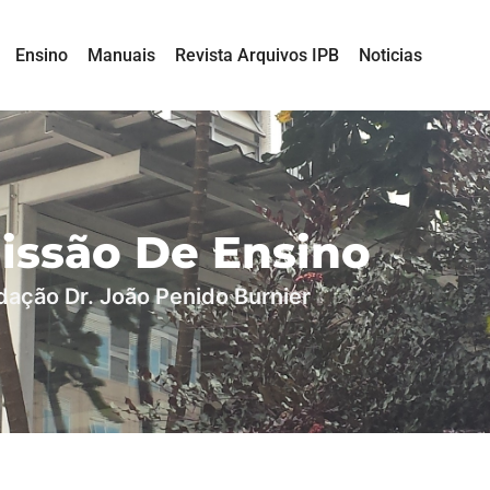
Ensino
Manuais
Revista Arquivos IPB
Noticias
issão De Ensino
dação Dr. João Penido Burnier