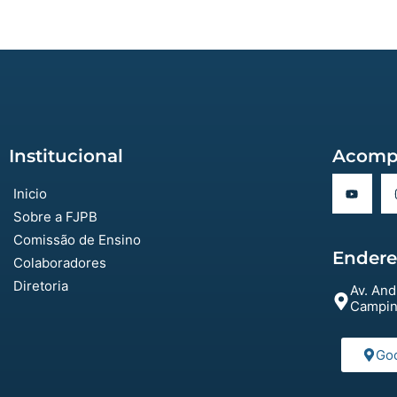
Institucional
Acomp
Inicio
Sobre a FJPB
Comissão de Ensino
Ender
Colaboradores
Diretoria
Av. And
Campin
Go